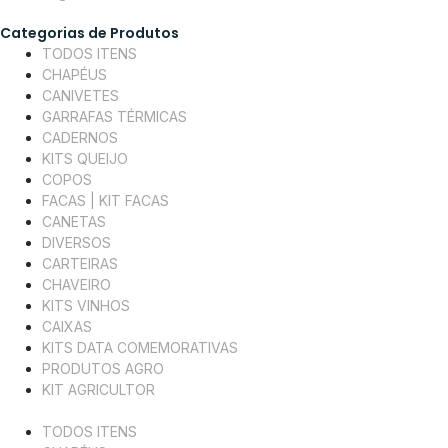
Categorias de Produtos
TODOS ITENS
CHAPÉUS
CANIVETES
GARRAFAS TÉRMICAS
CADERNOS
KITS QUEIJO
COPOS
FACAS | KIT FACAS
CANETAS
DIVERSOS
CARTEIRAS
CHAVEIRO
KITS VINHOS
CAIXAS
KITS DATA COMEMORATIVAS
PRODUTOS AGRO
KIT AGRICULTOR
TODOS ITENS