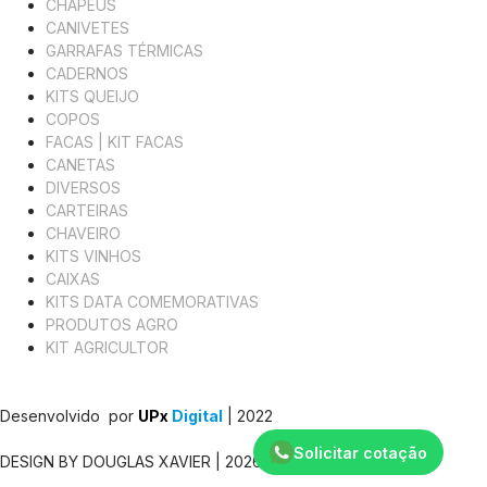
CHAPÉUS
CANIVETES
GARRAFAS TÉRMICAS
CADERNOS
KITS QUEIJO
COPOS
FACAS | KIT FACAS
CANETAS
DIVERSOS
CARTEIRAS
CHAVEIRO
KITS VINHOS
CAIXAS
KITS DATA COMEMORATIVAS
PRODUTOS AGRO
KIT AGRICULTOR
Desenvolvido por
UPx
Digital
| 2022
Solicitar cotação
DESIGN BY DOUGLAS XAVIER | 2026