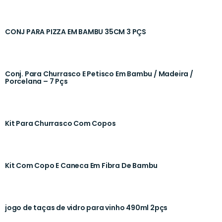
CONJ PARA PIZZA EM BAMBU 35CM 3 PÇS
Conj. Para Churrasco E Petisco Em Bambu / Madeira /
Porcelana – 7 Pçs
Kit Para Churrasco Com Copos
Kit Com Copo E Caneca Em Fibra De Bambu
jogo de taças de vidro para vinho 490ml 2pçs