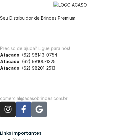
Seu Distribuidor de Brindes Premium
Preciso de ajuda? Ligue para nós!
Atacado:
(62) 98143-0754
Atacado:
(62) 98100-1325
Atacado:
(62) 98201-2513
comercial@acasobrindes.com.br
Links Importantes
Sobre nós