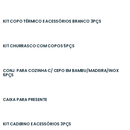
KIT COPO TÉRMICO E ACESSÓRIOS BRANCO 3PÇS
KIT CHURRASCO COM COPOS 5PÇS
CONJ. PARA COZINHA C/ CEPO EM BAMBU/MADEIRA/INOX
6PÇS
CAIXA PARA PRESENTE
KIT CADERNO E ACESSÓRIOS 3PÇS