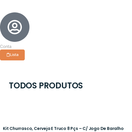
Conta
Lista
TODOS PRODUTOS
Kit Churrasco, Cerveja E Truco 8 Pçs – C/ Jogo De Baralho