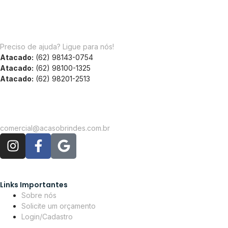
Preciso de ajuda? Ligue para nós!
Atacado:
(62) 98143-0754
Atacado:
(62) 98100-1325
Atacado:
(62) 98201-2513
comercial@acasobrindes.com.br
Links Importantes
Sobre nós
Solicite um orçamento
Login/Cadastro