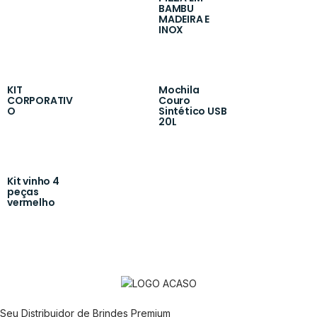
BAMBU
MADEIRA E
INOX
KIT
Mochila
CORPORATIV
Couro
O
Sintético USB
20L
Kit vinho 4
peças
vermelho
Seu Distribuidor de Brindes Premium