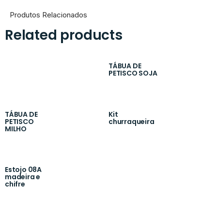
Produtos Relacionados
Related products
TÁBUA DE
PETISCO SOJA
TÁBUA DE
Kit
PETISCO
churraqueira
MILHO
Estojo 08A
madeira e
chifre