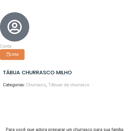
Conta
Lista
TÁBUA CHURRASCO MILHO
Categorias:
Churrasco
,
Tábuas de churrasco
Para você que adora preparar um churrasco para sua família